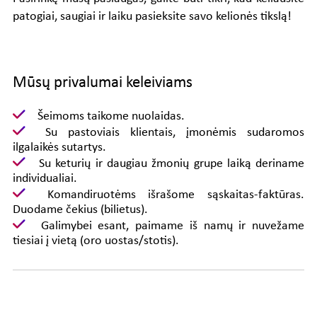
patogiai, saugiai ir laiku pasieksite savo kelionės tikslą!
Mūsų privalumai keleiviams
Šeimoms taikome nuolaidas.
Su pastoviais klientais, įmonėmis sudaromos
ilgalaikės sutartys.
Su keturių ir daugiau žmonių grupe laiką deriname
individualiai.
Komandiruotėms išrašome sąskaitas-faktūras.
Duodame čekius (bilietus).
Galimybei esant, paimame iš namų ir nuvežame
tiesiai į vietą (oro uostas/stotis).