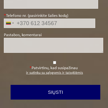
Telefono nr. (pasirinkite šalies kodą)
Pastabos, komentarai
Patvirtinu, kad susipažinau
ir sutinku su sąlygomis ir taisyklėmis