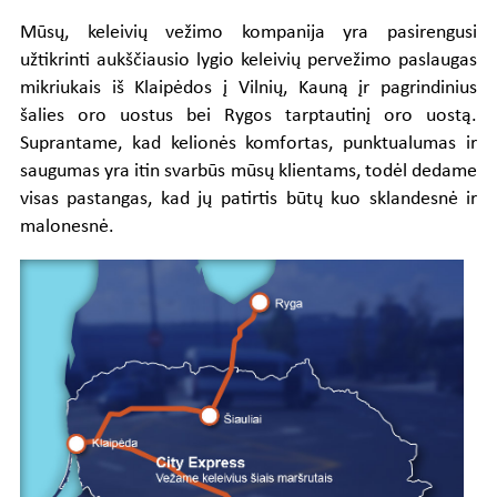
Mūsų, keleivių vežimo kompanija yra pasirengusi
užtikrinti aukščiausio lygio keleivių pervežimo paslaugas
mikriukais iš Klaipėdos į Vilnių, Kauną įr pagrindinius
šalies oro uostus bei Rygos tarptautinį oro uostą.
Suprantame, kad kelionės komfortas, punktualumas ir
saugumas yra itin svarbūs mūsų klientams, todėl dedame
visas pastangas, kad jų patirtis būtų kuo sklandesnė ir
malonesnė.