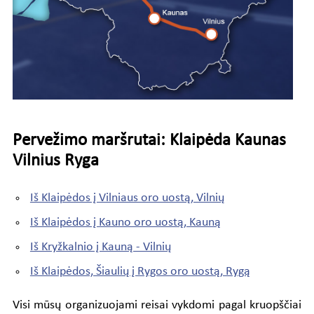
Pervežimo maršrutai: Klaipėda Kaunas
Vilnius Ryga
Iš Klaipėdos į Vilniaus oro uostą, Vilnių
Iš Klaipėdos į Kauno oro uostą, Kauną
Iš Kryžkalnio į Kauną - Vilnių
Iš Klaipėdos, Šiaulių į Rygos oro uostą, Rygą
Visi mūsų organizuojami reisai vykdomi pagal kruopščiai